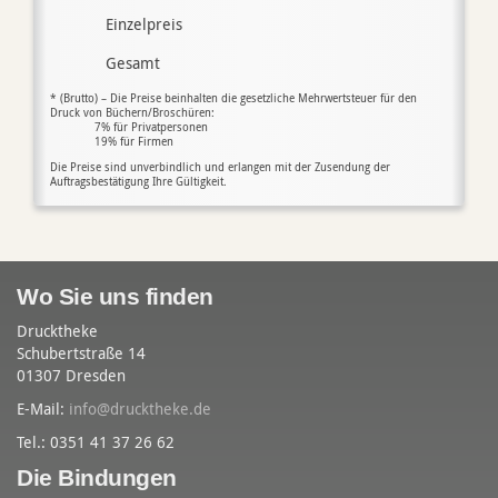
Einzelpreis
Gesamt
* (Brutto) – Die Preise beinhalten die gesetzliche Mehrwertsteuer für den
Druck von Büchern/Broschüren:
7% für Privatpersonen
19% für Firmen
Die Preise sind unverbindlich und erlangen mit der Zusendung der
Auftragsbestätigung Ihre Gültigkeit.
Wo Sie uns finden
Drucktheke
Schubertstraße 14
01307 Dresden
E-Mail:
info@drucktheke.de
Tel.: 0351 41 37 26 62
Die Bindungen