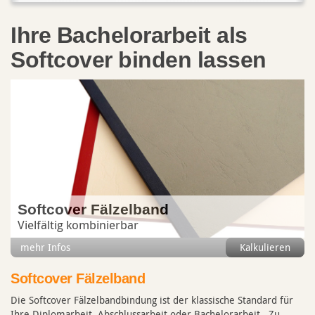
Ihre Bachelorarbeit als
Softcover binden lassen
Softcover Fälzelband
Vielfältig kombinierbar
mehr Infos
Kalkulieren
Softcover Fälzelband
Die Softcover Fälzelbandbindung ist der klassische Standard für
Ihre Diplomarbeit, Abschlussarbeit oder Bachelorarbeit. Zu