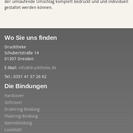
der umlaufende Umschlag komplett bedruckt und und individuell
gestaltet werden können.
Wo Sie uns finden
Drucktheke
Schubertstraße 14
01307 Dresden
E-Mail:
info@drucktheke.de
Tel.: 0351 41 37 26 62
Die Bindungen
Hardcover
Softcover
Drahtring-Bindung
Plastring-Bindung
Kammbindung
Loseblatt