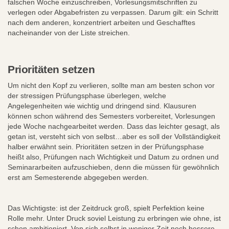
falschen Woche einzuschreiben, Vorlesungsmitschriften zu
verlegen oder Abgabefristen zu verpassen. Darum gilt: ein Schritt
nach dem anderen, konzentriert arbeiten und Geschafftes
nacheinander von der Liste streichen.
Prioritäten setzen
Um nicht den Kopf zu verlieren, sollte man am besten schon vor
der stressigen Prüfungsphase überlegen, welche
Angelegenheiten wie wichtig und dringend sind. Klausuren
können schon während des Semesters vorbereitet, Vorlesungen
jede Woche nachgearbeitet werden. Dass das leichter gesagt, als
getan ist, versteht sich von selbst…aber es soll der Vollständigkeit
halber erwähnt sein. Prioritäten setzen in der Prüfungsphase
heißt also, Prüfungen nach Wichtigkeit und Datum zu ordnen und
Seminararbeiten aufzuschieben, denn die müssen für gewöhnlich
erst am Semesterende abgegeben werden.
Das Wichtigste: ist der Zeitdruck groß, spielt Perfektion keine
Rolle mehr. Unter Druck soviel Leistung zu erbringen wie ohne, ist
schon ambitioniert. Von sich selbst in weniger Zeit noch bessere