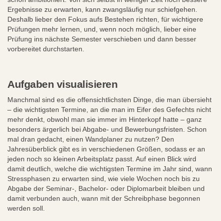
Ergebnisse zu erwarten, kann zwangsläufig nur schiefgehen.
Deshalb lieber den Fokus aufs Bestehen richten, für wichtigere
Prüfungen mehr lernen, und, wenn noch möglich, lieber eine
Prüfung ins nächste Semester verschieben und dann besser
vorbereitet durchstarten.
Aufgaben visualisieren
Manchmal sind es die offensichtlichsten Dinge, die man übersieht
– die wichtigsten Termine, an die man im Eifer des Gefechts nicht
mehr denkt, obwohl man sie immer im Hinterkopf hatte – ganz
besonders ärgerlich bei Abgabe- und Bewerbungsfristen. Schon
mal dran gedacht, einen Wandplaner zu nutzen? Den
Jahresüberblick gibt es in verschiedenen Größen, sodass er an
jeden noch so kleinen Arbeitsplatz passt. Auf einen Blick wird
damit deutlich, welche die wichtigsten Termine im Jahr sind, wann
Stressphasen zu erwarten sind, wie viele Wochen noch bis zu
Abgabe der Seminar-, Bachelor- oder Diplomarbeit bleiben und
damit verbunden auch, wann mit der Schreibphase begonnen
werden soll.