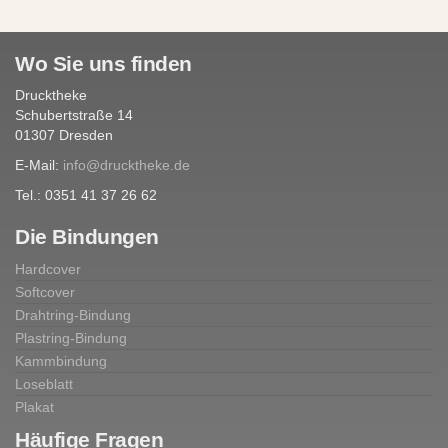
Wo Sie uns finden
Drucktheke
Schubertstraße 14
01307 Dresden
E-Mail:
info@drucktheke.de
Tel.: 0351 41 37 26 62
Die Bindungen
Hardcover
Softcover
Drahtring-Bindung
Plastring-Bindung
Kammbindung
Loseblatt
Plakat
Häufige Fragen