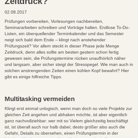
Zeitdruck?
02.08.2017
Prüfungen vorbereiten, Vorlesungen nachbereiten,
Seminararbeiten schreiben und Vorträge halten. Endlose To-Do-
Listen, ein überquellender Terminkalender und das Semester
neigt sich bald dem Ende – klingt nach anstehender
Prüfungszeit? Vor allem steckt in dieser Phase jede Menge
Zeitdruck, denn alles sollte am besten gestern schon fertig
gewesen sein, die Prüfungstermine rücken unaufhörlich näher
und langsam, aber sicher steigt der Stresspegel. Wie man auch in
solchen anstrengenden Zeiten einen kühlen Kopf bewahrt? Hier
gibt es einige hilfreiche Tipps.
Multitasking vermeiden
Klingt erst einmal unlogisch, wenn man doch so viele Projekte zur
gleichen Zeit angehen und abhaken möchte, ist aber eigentlich
ganz nachvollziehbar: wer mit so Vielem gleichzeitig beschäftigt
ist, ist überall auch nur halb dabei; desto größer also auch die
Gefahr, Details zu übersehen, einen Prüfungstermin in der