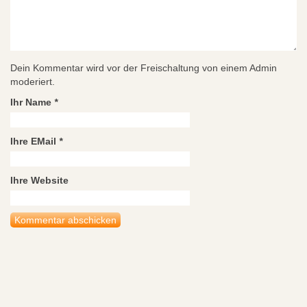
Dein Kommentar wird vor der Freischaltung von einem Admin
moderiert.
Ihr Name
*
Ihre EMail
*
Ihre Website