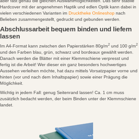
aber fast genau die gleichen Auswahlmöglichkeiten. Das sehr stabile
Hardcover mit der angenehmen Haptik und edlen Optik kann dabei in
vielen verschiedenen Varianten im
Drucktheke Onlineshop
nach
Belieben zusammengestellt, gedruckt und gebunden werden.
Abschlussarbeit bequem binden und liefern
lassen
2
2
Im A4-Format kann zwischen den Papierstärken 80g/m
und 100 g/m
und den Farben blau, grün, schwarz und bordeaux gewählt werden.
Danach werden die Blätter mit einer Klemmschiene verpresst und
fertig ist die Arbeit! Wer dieser ein ganz besonders hochwertiges
Aussehen verleihen möchte, hat dazu mittels Vorsatzpapier vorne und
hinten (vor und nach dem Inhaltspapier) sowie einer Prägung die
Möglichkeit.
Wichtig in jedem Fall: genug Seitenrand lassen! Ca. 1 cm muss
zusätzlich bedacht werden, der beim Binden unter der Klemmschiene
landet.