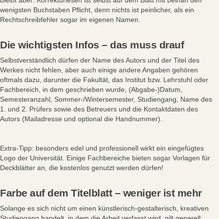
wenigsten Buchstaben Pflicht, denn nichts ist peinlicher, als ein
Rechtschreibfehler sogar im eigenen Namen.
Die wichtigsten Infos – das muss drauf
Selbstverständlich dürfen der Name des Autors und der Titel des
Werkes nicht fehlen, aber auch einige andere Angaben gehören
oftmals dazu, darunter die Fakultät, das Institut bzw. Lehrstuhl oder
Fachbereich, in dem geschrieben wurde, (Abgabe-)Datum,
Semesteranzahl, Sommer-/Wintersemester, Studiengang, Name des
1. und 2. Prüfers sowie des Betreuers und die Kontaktdaten des
Autors (Mailadresse und optional die Handnummer).
Extra-Tipp: besonders edel und professionell wirkt ein eingefügtes
Logo der Universität. Einige Fachbereiche bieten sogar Vorlagen für
Deckblätter an, die kostenlos genutzt werden dürfen!
Farbe auf dem Titelblatt – weniger ist mehr
Solange es sich nicht um einen künstlerisch-gestalterisch, kreativen
Studiengang handelt, in dem die Arbeit verfasst wird, gilt generell: