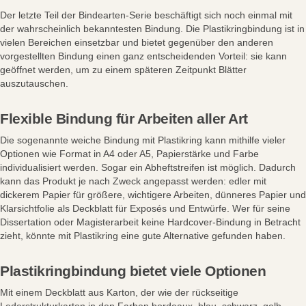
Der letzte Teil der Bindearten-Serie beschäftigt sich noch einmal mit
der wahrscheinlich bekanntesten Bindung. Die Plastikringbindung ist in
vielen Bereichen einsetzbar und bietet gegenüber den anderen
vorgestellten Bindung einen ganz entscheidenden Vorteil: sie kann
geöffnet werden, um zu einem späteren Zeitpunkt Blätter
auszutauschen.
Flexible Bindung für Arbeiten aller Art
Die sogenannte weiche Bindung mit Plastikring kann mithilfe vieler
Optionen wie Format in A4 oder A5, Papierstärke und Farbe
individualisiert werden. Sogar ein Abheftstreifen ist möglich. Dadurch
kann das Produkt je nach Zweck angepasst werden: edler mit
dickerem Papier für größere, wichtigere Arbeiten, dünneres Papier und
Klarsichtfolie als Deckblatt für Exposés und Entwürfe. Wer für seine
Dissertation oder Magisterarbeit keine Hardcover-Bindung in Betracht
zieht, könnte mit Plastikring eine gute Alternative gefunden haben.
Plastikringbindung bietet viele Optionen
Mit einem Deckblatt aus Karton, der wie der rückseitige
Lederstrukturkarton in den Farben bordeaux, blau, schwarz, gelb,