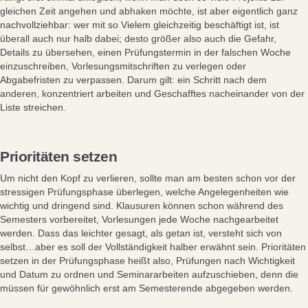
gleichen Zeit angehen und abhaken möchte, ist aber eigentlich ganz
nachvollziehbar: wer mit so Vielem gleichzeitig beschäftigt ist, ist
überall auch nur halb dabei; desto größer also auch die Gefahr,
Details zu übersehen, einen Prüfungstermin in der falschen Woche
einzuschreiben, Vorlesungsmitschriften zu verlegen oder
Abgabefristen zu verpassen. Darum gilt: ein Schritt nach dem
anderen, konzentriert arbeiten und Geschafftes nacheinander von der
Liste streichen.
Prioritäten setzen
Um nicht den Kopf zu verlieren, sollte man am besten schon vor der
stressigen Prüfungsphase überlegen, welche Angelegenheiten wie
wichtig und dringend sind. Klausuren können schon während des
Semesters vorbereitet, Vorlesungen jede Woche nachgearbeitet
werden. Dass das leichter gesagt, als getan ist, versteht sich von
selbst…aber es soll der Vollständigkeit halber erwähnt sein. Prioritäten
setzen in der Prüfungsphase heißt also, Prüfungen nach Wichtigkeit
und Datum zu ordnen und Seminararbeiten aufzuschieben, denn die
müssen für gewöhnlich erst am Semesterende abgegeben werden.