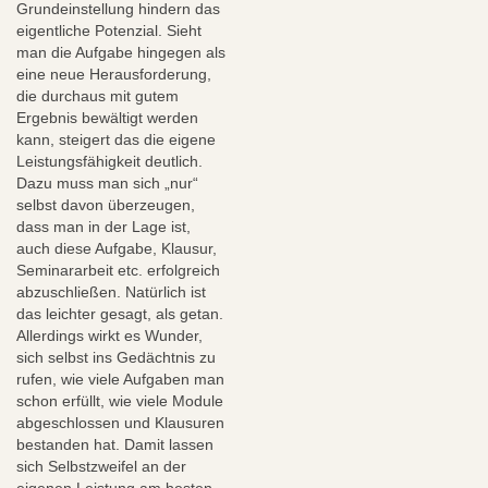
Grundeinstellung hindern das
eigentliche Potenzial. Sieht
man die Aufgabe hingegen als
eine neue Herausforderung,
die durchaus mit gutem
Ergebnis bewältigt werden
kann, steigert das die eigene
Leistungsfähigkeit deutlich.
Dazu muss man sich „nur“
selbst davon überzeugen,
dass man in der Lage ist,
auch diese Aufgabe, Klausur,
Seminararbeit etc. erfolgreich
abzuschließen. Natürlich ist
das leichter gesagt, als getan.
Allerdings wirkt es Wunder,
sich selbst ins Gedächtnis zu
rufen, wie viele Aufgaben man
schon erfüllt, wie viele Module
abgeschlossen und Klausuren
bestanden hat. Damit lassen
sich Selbstzweifel an der
eigenen Leistung am besten