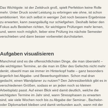
Das Wichtigste: ist der Zeitdruck groß, spielt Perfektion keine Rolle
mehr. Unter Druck soviel Leistung zu erbringen wie ohne, ist schon
ambitioniert. Von sich selbst in weniger Zeit noch bessere Ergebnisse
zu erwarten, kann zwangsläufig nur schiefgehen. Deshalb lieber den
Fokus aufs Bestehen richten, für wichtigere Prüfungen mehr lernen,
und, wenn noch möglich, lieber eine Prüfung ins nächste Semester
verschieben und dann besser vorbereitet durchstarten.
Aufgaben visualisieren
Manchmal sind es die offensichtlichsten Dinge, die man übersieht –
die wichtigsten Termine, an die man im Eifer des Gefechts nicht mehr
denkt, obwohl man sie immer im Hinterkopf hatte – ganz besonders
ärgerlich bei Abgabe- und Bewerbungsfristen. Schon mal dran
gedacht, einen Wandplaner zu nutzen? Den Jahresüberblick gibt es in
verschiedenen Größen, sodass er an jeden noch so kleinen
Arbeitsplatz passt. Auf einen Blick wird damit deutlich, welche die
wichtigsten Termine im Jahr sind, wann Stressphasen zu erwarten
sind, wie viele Wochen noch bis zu Abgabe der Seminar-, Bachelor-
oder Diplomarbeit bleiben und damit verbunden auch, wann mit der