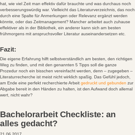
hat, wie viel Zeit man effektiv dafür brauchte und was durchaus noch
verbesserungswürdig war. Vielleicht das Literaturverzeichnis, das noch
durch eine Spalte für Anmerkungen oder Relevanz ergänzt werden
könnte, oder das Zeitmanagement? Mancher arbeitet auch zuhause
effektiver als in der Bibliothek, ein anderer kann sich am besten
frühmorgens mit anspruchsvoller Literatur auseinandersetzen etc.
Fazit:
Die eigene Erfahrung hilft selbstverständlich am besten, den richtigen
Weg zu finden, und mit den genannten 5 Tipps soll die ganze
Prozedur noch ein bisschen vereinfacht werden, denn – zugegeben –
Literaturrecherche ist meist nicht wirklich spaßig. Das Gefühl jedoch,
am Ende eine perfekt recherchierte Arbeit
gedruckt und gebunden
zur
Abgabe bereit in den Händen zu halten, ist den Aufwand doch allemal
wert, nicht wahr?
Bachelorarbeit Checkliste: an
alles gedacht?
21.06.2017