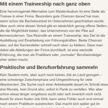
Mit einem Traineeship nach ganz oben
Eine hervorragende Alternative zum Masterstudium ist eine Stelle als
Trainee in einer Firma. Besonders gute Chancen darauf hat man,
wenn schon die Bachelorarbeit im Unternehmen geschrieben wurde.
Aber auch ohne diesen Vorteil gibt es tatsächlich genug offene Stellen,
die die Möglichkeit bieten, das Unternehmen von der Pike auf
kennenzulernen. Das Reizvolle an einem Traineeship: das Ziel ist die
Ausbildung und Einarbeitung von Führungskräften. Beste Chancen
also, auf der Karriereleiter schnell nach oben zu klettern. Dass man
dabei alle Abteilungen der Firma durchläuft, ist eine wertvolle
Erfahrung, die man als Praktikant oder „normaler“ Berufseinsteiger
eher selten macht.
Praktische und Berufserfahrung sammeln
Kein Student mehr, aber auch noch keinen Job an Land gezogen –
eine schwierige Zwischenphase und Umgewöhnung für viele
Absolventen. Die Suche nach einer Arbeitsstelle dauert im Schnitt etwa
drei Monate, kein Grund also, sofort in Panik zu verfallen. Wer aber
schon etwas länger vergebens sucht oder sich innerlich noch nicht
bereit für einen festen Job fühlt, kann seine Fühler auch erst einmal
nach einem Praktikum ausstrecken. Das macht sich später gut im