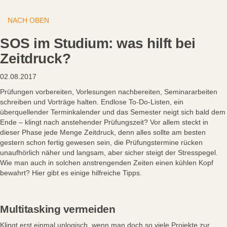
NACH OBEN
SOS im Studium: was hilft bei
Zeitdruck?
02.08.2017
Prüfungen vorbereiten, Vorlesungen nachbereiten, Seminararbeiten
schreiben und Vorträge halten. Endlose To-Do-Listen, ein
überquellender Terminkalender und das Semester neigt sich bald dem
Ende – klingt nach anstehender Prüfungszeit? Vor allem steckt in
dieser Phase jede Menge Zeitdruck, denn alles sollte am besten
gestern schon fertig gewesen sein, die Prüfungstermine rücken
unaufhörlich näher und langsam, aber sicher steigt der Stresspegel.
Wie man auch in solchen anstrengenden Zeiten einen kühlen Kopf
bewahrt? Hier gibt es einige hilfreiche Tipps.
Multitasking vermeiden
Klingt erst einmal unlogisch, wenn man doch so viele Projekte zur