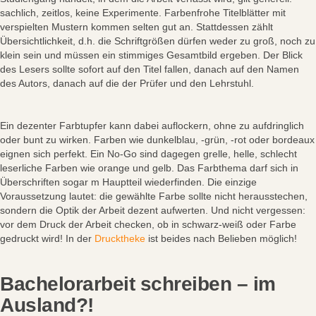
sachlich, zeitlos, keine Experimente. Farbenfrohe Titelblätter mit
verspielten Mustern kommen selten gut an. Stattdessen zählt
Übersichtlichkeit, d.h. die Schriftgrößen dürfen weder zu groß, noch zu
klein sein und müssen ein stimmiges Gesamtbild ergeben. Der Blick
des Lesers sollte sofort auf den Titel fallen, danach auf den Namen
des Autors, danach auf die der Prüfer und den Lehrstuhl.
Ein dezenter Farbtupfer kann dabei auflockern, ohne zu aufdringlich
oder bunt zu wirken. Farben wie dunkelblau, -grün, -rot oder bordeaux
eignen sich perfekt. Ein No-Go sind dagegen grelle, helle, schlecht
leserliche Farben wie orange und gelb. Das Farbthema darf sich in
Überschriften sogar m Hauptteil wiederfinden. Die einzige
Voraussetzung lautet: die gewählte Farbe sollte nicht herausstechen,
sondern die Optik der Arbeit dezent aufwerten. Und nicht vergessen:
vor dem Druck der Arbeit checken, ob in schwarz-weiß oder Farbe
gedruckt wird! In der
Drucktheke
ist beides nach Belieben möglich!
Bachelorarbeit schreiben – im
Ausland?!