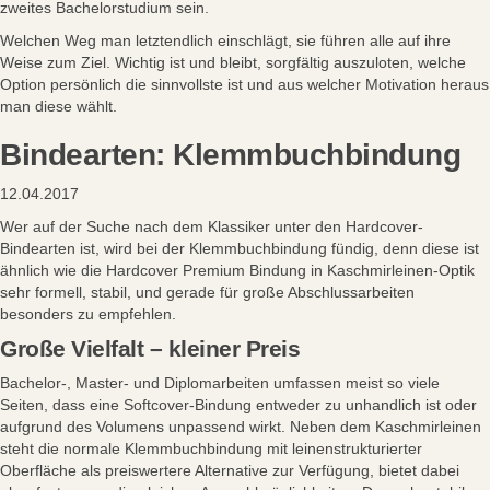
zweites Bachelorstudium sein.
Welchen Weg man letztendlich einschlägt, sie führen alle auf ihre
Weise zum Ziel. Wichtig ist und bleibt, sorgfältig auszuloten, welche
Option persönlich die sinnvollste ist und aus welcher Motivation heraus
man diese wählt.
Bindearten: Klemmbuchbindung
12.04.2017
Wer auf der Suche nach dem Klassiker unter den Hardcover-
Bindearten ist, wird bei der Klemmbuchbindung fündig, denn diese ist
ähnlich wie die Hardcover Premium Bindung in Kaschmirleinen-Optik
sehr formell, stabil, und gerade für große Abschlussarbeiten
besonders zu empfehlen.
Große Vielfalt – kleiner Preis
Bachelor-, Master- und Diplomarbeiten umfassen meist so viele
Seiten, dass eine Softcover-Bindung entweder zu unhandlich ist oder
aufgrund des Volumens unpassend wirkt. Neben dem Kaschmirleinen
steht die normale Klemmbuchbindung mit leinenstrukturierter
Oberfläche als preiswertere Alternative zur Verfügung, bietet dabei