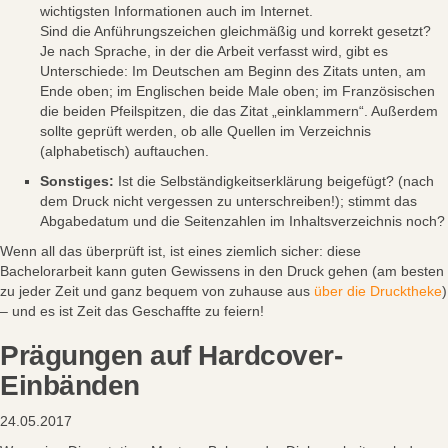
wichtigsten Informationen auch im Internet.
Sind die Anführungszeichen gleichmäßig und korrekt gesetzt?
Je nach Sprache, in der die Arbeit verfasst wird, gibt es
Unterschiede: Im Deutschen am Beginn des Zitats unten, am
Ende oben; im Englischen beide Male oben; im Französischen
die beiden Pfeilspitzen, die das Zitat „einklammern“. Außerdem
sollte geprüft werden, ob alle Quellen im Verzeichnis
(alphabetisch) auftauchen.
Sonstiges:
Ist die Selbständigkeitserklärung beigefügt? (nach
dem Druck nicht vergessen zu unterschreiben!); stimmt das
Abgabedatum und die Seitenzahlen im Inhaltsverzeichnis noch?
Wenn all das überprüft ist, ist eines ziemlich sicher: diese
Bachelorarbeit kann guten Gewissens in den Druck gehen (am besten
zu jeder Zeit und ganz bequem von zuhause aus
über die Drucktheke
)
– und es ist Zeit das Geschaffte zu feiern!
Prägungen auf Hardcover-
Einbänden
24.05.2017