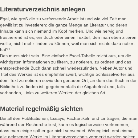
Literaturverzeichnis anlegen
Egal, wie groß die zu verfassende Arbeit ist und wie viel Zeit man
gewillt ist zu investieren: die ganze Menge an Literatur und deren
Inhalte kann sich niemand im Kopf merken. Und wie nervig und
frustrierend ist es, ein Buch oder einen Textteil, den man eben zitieren
wollte, nicht mehr finden zu können, weil man sich nichts dazu notiert
hat?!
Das muss nicht sein. Eine einfache Excel-Tabelle reicht aus, um die
wichtigsten Informationen zu filtern, zu notieren, zu ordnen und das
entsprechende Buch dann schnell wiederzufinden. Neben Autor und
Titel des Werkes ist es empfehlenswert, wichtige Schlüsselwörter aus
dem Text zu notieren sowie den genauen Ort, an dem das Buch in der
Bibliothek zu finden ist, gegebenenfalls die Abgabefrist und, falls
vorhanden, Links zu weiteren Werken der gleichen Art.
Material regelmäßig sichten
Bei all den Publikationen, Essays, Fachartikeln und Einträgen, die man
während der Recherche liest, kann es logischerweise vorkommen,
dass man einige später gar nicht verwendet. Wenngleich erst einmal
alle gelesenen Werke im Literaturverzeichnis vermerkt werden sollten,